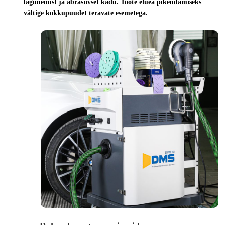
lagunemist ja abrasiivset kadu. Toote eluea pikendamiseks
vältige kokkupuudet teravate esemetega.