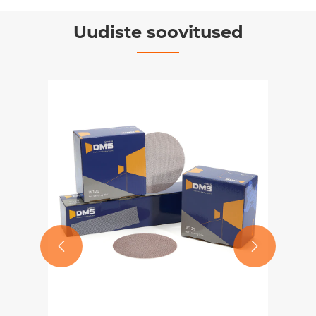
Uudiste soovitused

