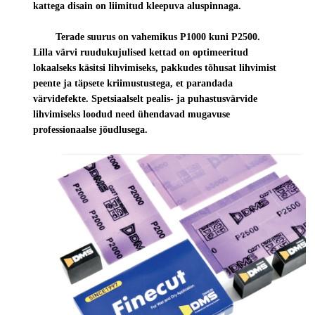
kattega disain on liimitud kleepuva aluspinnaga.
Terade suurus on vahemikus P1000 kuni P2500.
Lilla värvi ruudukujulised kettad on optimeeritud
lokaalseks käsitsi lihvimiseks, pakkudes tõhusat lihvimist
peente ja täpsete kriimustustega, et parandada
värvidefekte. Spetsiaalselt pealis- ja puhastusvärvide
lihvimiseks loodud need ühendavad mugavuse
professionaalse jõudlusega.