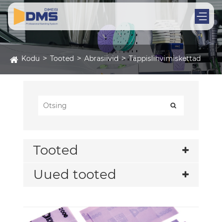
Kodu
Tooted
Abrasiivid
Täppislihvimiskettad
Tooted
Uued tooted