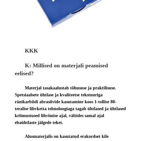
KKK
K: Millised on materjali peamised
eelised?
Materjal tasakaalustab tõhususe ja praktilisuse.
Spetsiaalsete ühtlase ja kvaliteetse tekstuuriga
ränikarbiidi abrasiivide kasutamine koos 1-tollise 80-
teralise lihvketta tehnoloogiaga tagab ühtlased ja ühtlased
kriimustused lihvimise ajal, vältides samal ajal
ebaühtlaste jälgede teket.
Alusmaterjalis on kasutatud erakordset kile