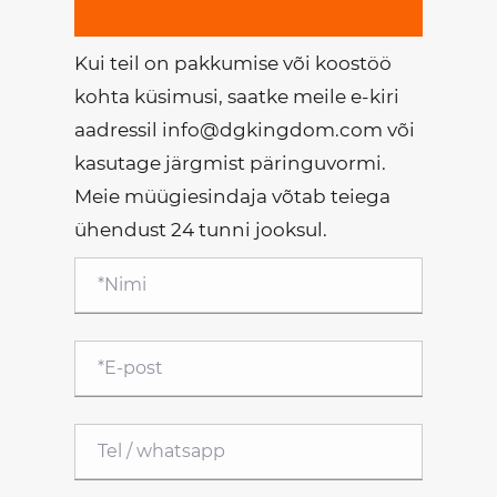
Kui teil on pakkumise või koostöö
kohta küsimusi, saatke meile e-kiri
aadressil info@dgkingdom.com või
kasutage järgmist päringuvormi.
Meie müügiesindaja võtab teiega
ühendust 24 tunni jooksul.