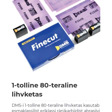
1-tolline 80-teraline
lihvketas
DMS-i 1-tolline 80-teraline lihvketas kasutab
esmaklassilist eriklassi ränikarbiidist abrasiivi