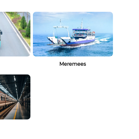
Meremees