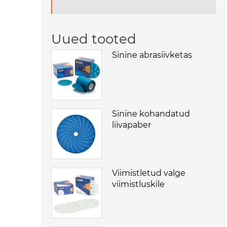
Uued tooted
Sinine abrasiivketas
Sinine kohandatud
liivapaber
Viimistletud valge
viimistluskile