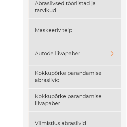
Abrasiivsed tööriistad ja
tarvikud
Maskeeriv teip
Autode liivapaber

Kokkupõrke parandamise
abrasiivid
Kokkupõrke parandamise
liivapaber
Viimistlus abrasiivid