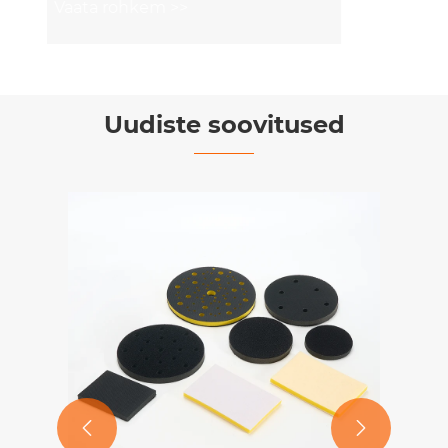
Uudiste soovitused

