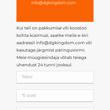
info@dgkingdom.com
Kui teil on pakkumise või koostöö
kohta küsimusi, saatke meile e-kiri
aadressil info@dgkingdom.com või
kasutage järgmist päringuvormi.
Meie müügiesindaja võtab teiega
ühendust 24 tunni jooksul.