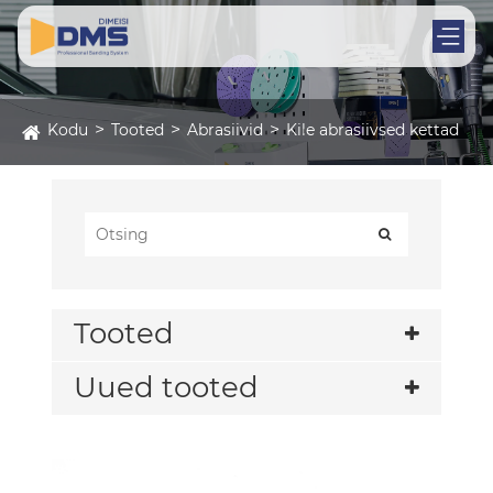
Kodu
Tooted
Abrasiivid
Kile abrasiivsed kettad
Tooted
Uued tooted