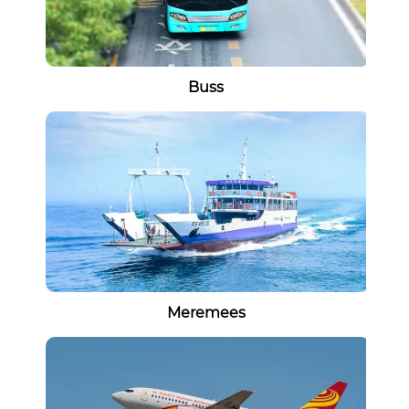
Buss
Meremees