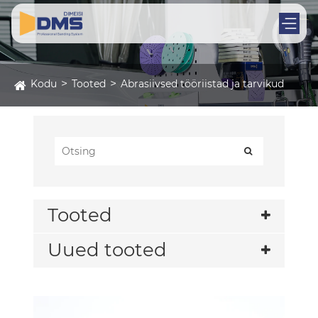
Kodu
Tooted
Abrasiivsed tööriistad ja tarvikud
Tooted
Uued tooted