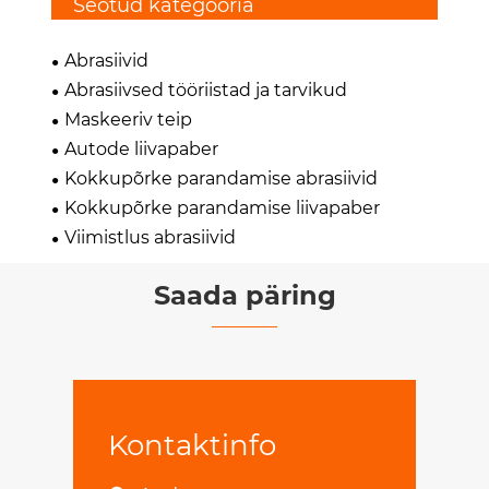
Seotud kategooria
Abrasiivid
Abrasiivsed tööriistad ja tarvikud
Maskeeriv teip
Autode liivapaber
Kokkupõrke parandamise abrasiivid
Kokkupõrke parandamise liivapaber
Viimistlus abrasiivid
Saada päring
Kontaktinfo