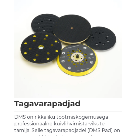
Tagavarapadjad
DMS on rikkaliku tootmiskogemusega
professionaalne kuivlihvimistarvikute
tarnija. Selle tagavarapadjadel (DMS Pad) on