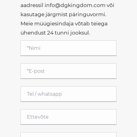
aadressil info@dgkingdom.com või
kasutage järgmist päringuvormi.
Meie müügiesindaja võtab teiega
ühendust 24 tunni jooksul.