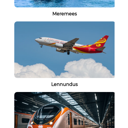
Meremees
Lennundus