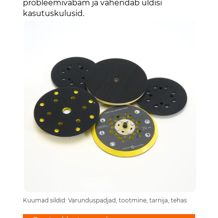
probleemivabam ja vähendab üldisi
kasutuskulusid.
Kuumad sildid: Varunduspadjad, tootmine, tarnija, tehas