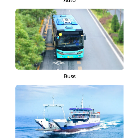
Auto
Buss